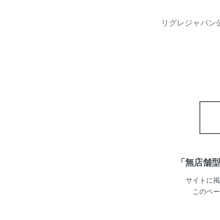
リグレジャパン
「無店舗型
サイトに掲
このページ