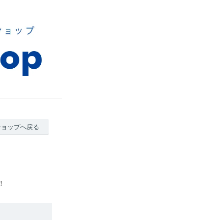
ショップへ戻る
！