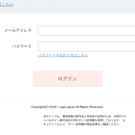
はこちら
メールアドレス
パスワード
パスワードを忘れた方はこちら
Copyright(C) 2016~ Ligre japan All Rights Reserved.
当サイトでは、通信情報の暗号化と実在性の証明のため、GMOグロ
ーバルサイン株式会社のSSLサーバ証明書を使用しております。 セ
キュアシールより、サーバ証明書の検証結果をご確認ください。