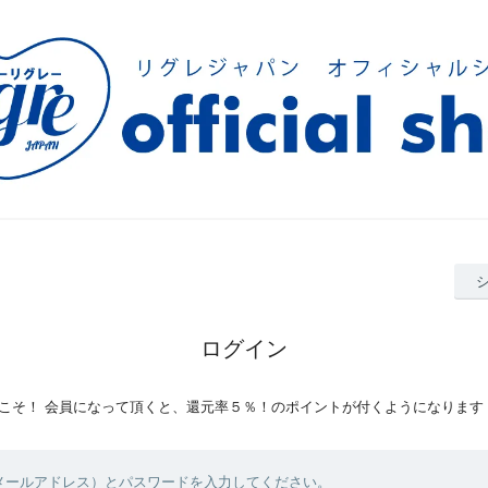
ログイン
こそ！ 会員になって頂くと、還元率５％！のポイントが付くようになります
（メールアドレス）とパスワードを入力してください。